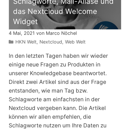
Schlagworte, Mail-Aliase und
das Nextcloud Welcome
Widget
4 Mai, 2021 von
Marco Nöchel
Kategorien
HKN Welt
,
Nextcloud
,
Web Welt
In den letzten Tagen haben wir wieder
einige neue Fragen zu Produkten in
unserer Knowledgebase beantwortet.
Direkt zwei Artikel sind aus der Frage
entstanden, wie man Tag bzw.
Schlagworte am einfachsten in der
Nextcloud vergeben kann. Die Artikel
können wir allen empfehlen, die
Schlagworte nutzen um Ihre Daten zu