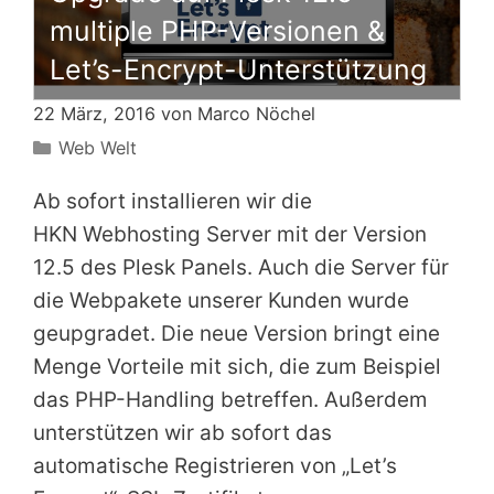
multiple PHP-Versionen &
Let’s-Encrypt-Unterstützung
22 März, 2016 von
Marco Nöchel
Kategorien
Web Welt
Ab sofort installieren wir die
HKN Webhosting Server mit der Version
12.5 des Plesk Panels. Auch die Server für
die Webpakete unserer Kunden wurde
geupgradet. Die neue Version bringt eine
Menge Vorteile mit sich, die zum Beispiel
das PHP-Handling betreffen. Außerdem
unterstützen wir ab sofort das
automatische Registrieren von „Let’s