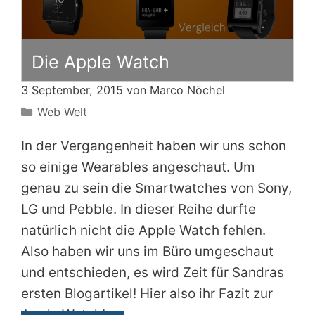
Die Apple Watch
3 September, 2015 von
Marco Nöchel
Kategorien
Web Welt
In der Vergangenheit haben wir uns schon
so einige Wearables angeschaut. Um
genau zu sein die Smartwatches von Sony,
LG und Pebble. In dieser Reihe durfte
natürlich nicht die Apple Watch fehlen.
Also haben wir uns im Büro umgeschaut
und entschieden, es wird Zeit für Sandras
ersten Blogartikel! Hier also ihr Fazit zur
Apple Watch!