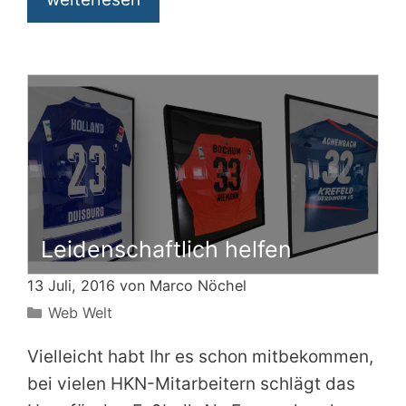
Leidenschaftlich helfen
13 Juli, 2016 von
Marco Nöchel
Kategorien
Web Welt
Vielleicht habt Ihr es schon mitbekommen,
bei vielen HKN-Mitarbeitern schlägt das