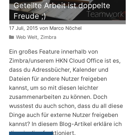
Geteilte Arbeit ist doppelte
Freude ;)
17 Juli, 2015 von
Marco Nöchel
Kategorien
Web Welt
,
Zimbra
Ein großes Feature innerhalb von
Zimbra/unserem HKN Cloud Office ist es,
dass du Adressbücher, Kalender und
Dateien für andere Nutzer freigeben
kannst, um so mit diesen leichter
zusammenarbeiten zu können. Doch
wusstest du auch schon, dass du all diese
Dinge auch für externe Nutzer freigeben
kannst? In diesem Blog-Artikel erkläre ich
dir, wie dies funktioniert.