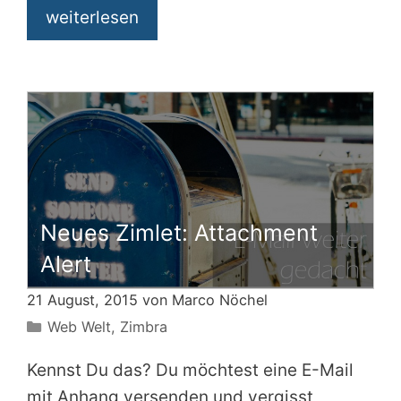
weiterlesen
Neues Zimlet: Attachment
Alert
21 August, 2015 von
Marco Nöchel
Kategorien
Web Welt
,
Zimbra
Kennst Du das? Du möchtest eine E-Mail
mit Anhang versenden und vergisst