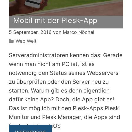
Mobil mit der Plesk-App
5 September, 2016 von
Marco Nöchel
Kategorien
Web Welt
Serveradministratoren kennen das: Gerade
wenn man nicht am PC ist, ist es
notwendig den Status seines Webservers
zu überprüfen oder den Server neu zu
starten. Warum gib es denn eigentlich
dafür keine App? Doch, die App gibt es!
Das ist möglich mit den Plesk-Apps Plesk
Monitor und Plesk Manager, die Apps sind
für Android und iOS
weiterlesen