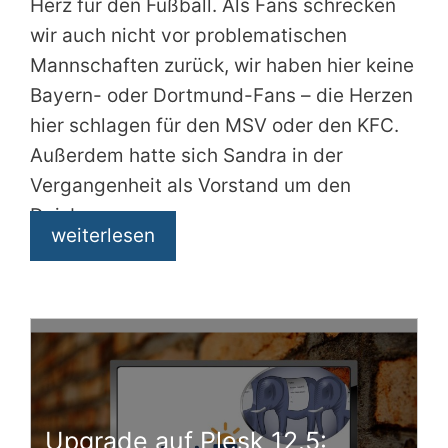
Herz für den Fußball. Als Fans schrecken
wir auch nicht vor problematischen
Mannschaften zurück, wir haben hier keine
Bayern- oder Dortmund-Fans – die Herzen
hier schlagen für den MSV oder den KFC.
Außerdem hatte sich Sandra in der
Vergangenheit als Vorstand um den
Duisburger
weiterlesen
Upgrade auf Plesk 12.5: