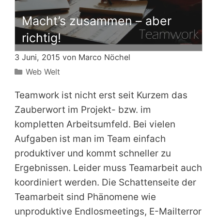
Macht’s zusammen – aber
richtig!
3 Juni, 2015 von
Marco Nöchel
Kategorien
Web Welt
Teamwork ist nicht erst seit Kurzem das
Zauberwort im Projekt- bzw. im
kompletten Arbeitsumfeld. Bei vielen
Aufgaben ist man im Team einfach
produktiver und kommt schneller zu
Ergebnissen. Leider muss Teamarbeit auch
koordiniert werden. Die Schattenseite der
Teamarbeit sind Phänomene wie
unproduktive Endlosmeetings, E-Mailterror