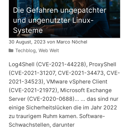
Die Gefahren ungepatchter
und ungenutzter Linux-
Systeme
30 August, 2023 von
Marco Nöchel
Kategorien
Techblog
,
Web Welt
Log4Shell (CVE-2021-44228), ProxyShell
(CVE-2021-31207, CVE-2021-34473, CVE-
2021-34523), VMware vSphere Client
(CVE-2021-21972), Microsoft Exchange
Server (CVE-2020-0688)… … das sind nur
einige Sicherheitslücken die im Jahr 2022
zu traurigem Ruhm kamen. Software-
Schwachstellen, darunter