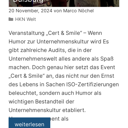
20 November, 2024 von
Marco Nöchel
Kategorien
HKN Welt
Veranstaltung „Cert & Smile“ – Wenn
Humor zur Unternehmenskultur wird Es
gibt zahlreiche Audits, die in der
Unternehmenswelt alles andere als Spaß
machen. Doch genau hier setzt das Event
„Cert & Smile“ an, das nicht nur den Ernst
des Lebens in Sachen ISO-Zertifizierungen
beleuchtet, sondern auch Humor als
wichtigen Bestandteil der
Unternehmenskultur etabliert.
Humormanagement als
weiterlesen