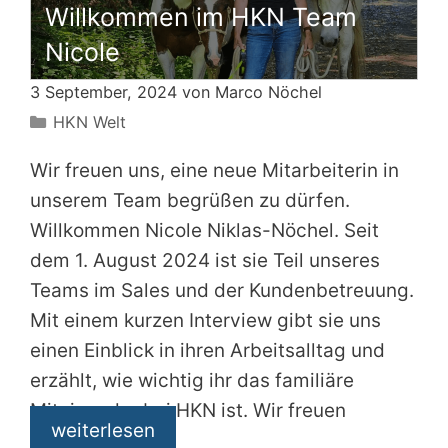
Willkommen im HKN Team
Nicole
3 September, 2024 von
Marco Nöchel
Kategorien
HKN Welt
Wir freuen uns, eine neue Mitarbeiterin in
unserem Team begrüßen zu dürfen.
Willkommen Nicole Niklas-Nöchel. Seit
dem 1. August 2024 ist sie Teil unseres
Teams im Sales und der Kundenbetreuung.
Mit einem kurzen Interview gibt sie uns
einen Einblick in ihren Arbeitsalltag und
erzählt, wie wichtig ihr das familiäre
Miteinander bei HKN ist. Wir freuen
weiterlesen