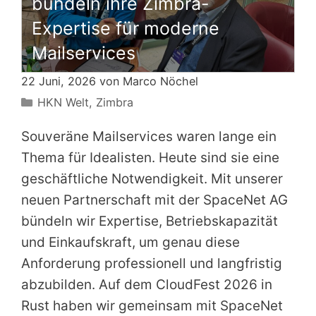
bündeln ihre Zimbra-
Expertise für moderne
Mailservices
22 Juni, 2026 von
Marco Nöchel
Kategorien
HKN Welt
,
Zimbra
Souveräne Mailservices waren lange ein
Thema für Idealisten. Heute sind sie eine
geschäftliche Notwendigkeit. Mit unserer
neuen Partnerschaft mit der SpaceNet AG
bündeln wir Expertise, Betriebskapazität
und Einkaufskraft, um genau diese
Anforderung professionell und langfristig
abzubilden. Auf dem CloudFest 2026 in
Rust haben wir gemeinsam mit SpaceNet