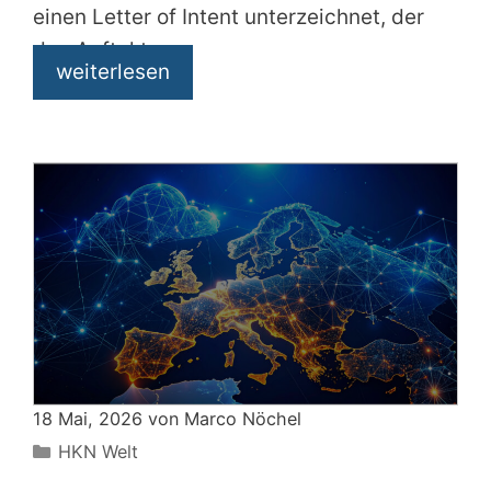
einen Letter of Intent unterzeichnet, der
den Auftakt
weiterlesen
18 Mai, 2026 von
Marco Nöchel
Kategorien
HKN Welt