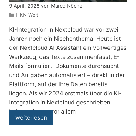
9 April, 2026 von
Marco Nöchel
Kategorien
HKN Welt
KI-Integration in Nextcloud war vor zwei
Jahren noch ein Nischenthema. Heute ist
der Nextcloud AI Assistant ein vollwertiges
Werkzeug, das Texte zusammenfasst, E-
Mails formuliert, Dokumente durchsucht
und Aufgaben automatisiert – direkt in der
Plattform, auf der Ihre Daten bereits
liegen. Als wir 2024 erstmals über die KI-
Integration in Nextcloud geschrieben
haben, ging es vor allem
weiterlesen