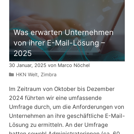
Was erwarten Unternehmen
von ihrer E-Mail-Lösung –
2025
30 Januar, 2025 von
Marco Nöchel
Kategorien
HKN Welt
,
Zimbra
Im Zeitraum von Oktober bis Dezember
2024 führten wir eine umfassende
Umfrage durch, um die Anforderungen von
Unternehmen an ihre geschäftliche E-Mail-
Lösung zu ermitteln. An der Umfrage
hatten sowohl Administratorinnen (ca. 60