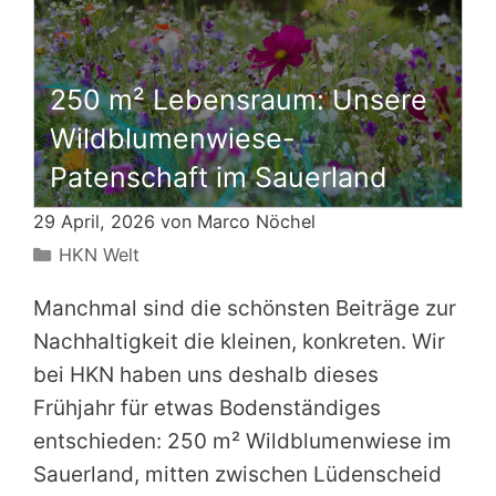
250 m² Lebensraum: Unsere
Wildblumenwiese-
Patenschaft im Sauerland
29 April, 2026 von
Marco Nöchel
Kategorien
HKN Welt
Manchmal sind die schönsten Beiträge zur
Nachhaltigkeit die kleinen, konkreten. Wir
bei HKN haben uns deshalb dieses
Frühjahr für etwas Bodenständiges
entschieden: 250 m² Wildblumenwiese im
Sauerland, mitten zwischen Lüdenscheid