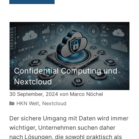
Confidential Computing und
Nextcloud
30 September, 2024 von
Marco Nöchel
Kategorien
HKN Welt
,
Nextcloud
Der sichere Umgang mit Daten wird immer
wichtiger, Unternehmen suchen daher
nach Lösungen, die sowohl praktisch als