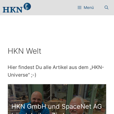
Zum
Menü
Inhalt
springen
HKN Welt
Hier findest Du alle Artikel aus dem „HKN-
Universe“ ;-)
HKN GmbH und SpaceNet AG