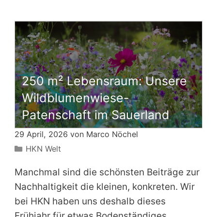
250 m² Lebensraum: Unsere
Wildblumenwiese-
Patenschaft im Sauerland
29 April, 2026 von
Marco Nöchel
Kategorien
HKN Welt
Manchmal sind die schönsten Beiträge zur
Nachhaltigkeit die kleinen, konkreten. Wir
bei HKN haben uns deshalb dieses
Frühjahr für etwas Bodenständiges