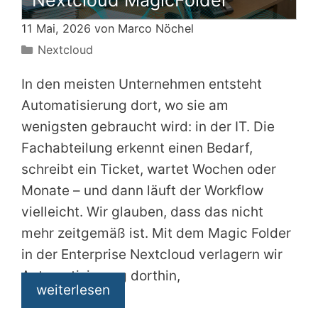
Nextcloud MagicFolder
11 Mai, 2026 von
Marco Nöchel
Kategorien
Nextcloud
In den meisten Unternehmen entsteht
Automatisierung dort, wo sie am
wenigsten gebraucht wird: in der IT. Die
Fachabteilung erkennt einen Bedarf,
schreibt ein Ticket, wartet Wochen oder
Monate – und dann läuft der Workflow
vielleicht. Wir glauben, dass das nicht
mehr zeitgemäß ist. Mit dem Magic Folder
in der Enterprise Nextcloud verlagern wir
Automatisierung dorthin,
weiterlesen