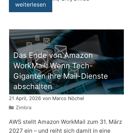
weiterlesen
Das Ende von Amazon
WorkMail: Wenn Tech-
Giganten ihre Mail-Dienste
abschalten
21 April, 2026 von
Marco Nöchel
Kategorien
Zimbra
AWS stellt Amazon WorkMail zum 31. März
2027 ein – und reiht sich damit in eine