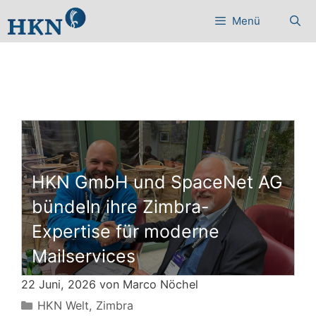
Zum
Menü
Inhalt
springen
HKN GmbH und SpaceNet AG
bündeln ihre Zimbra-
Expertise für moderne
Mailservices
22 Juni, 2026 von
Marco Nöchel
Kategorien
HKN Welt
,
Zimbra