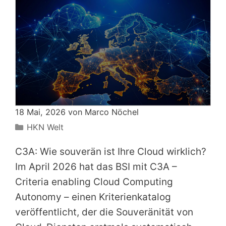
18 Mai, 2026 von
Marco Nöchel
Kategorien
HKN Welt
C3A: Wie souverän ist Ihre Cloud wirklich?
Im April 2026 hat das BSI mit C3A –
Criteria enabling Cloud Computing
Autonomy – einen Kriterienkatalog
veröffentlicht, der die Souveränität von