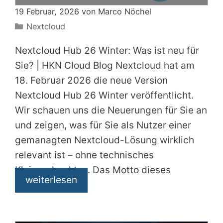
19 Februar, 2026 von
Marco Nöchel
Kategorien
Nextcloud
Nextcloud Hub 26 Winter: Was ist neu für
Sie? | HKN Cloud Blog Nextcloud hat am
18. Februar 2026 die neue Version
Nextcloud Hub 26 Winter veröffentlicht.
Wir schauen uns die Neuerungen für Sie an
und zeigen, was für Sie als Nutzer einer
gemanagten Nextcloud-Lösung wirklich
relevant ist – ohne technisches
Kleingedrucktes. Das Motto dieses
weiterlesen