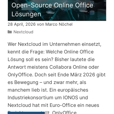
Open-Source Online Office
Lösungen
28 April, 2026 von
Marco Nöchel
Kategorien
Nextcloud
Wer Nextcloud im Unternehmen einsetzt,
kennt die Frage: Welche Online Office
Lösung soll es sein? Bisher lautete die
Antwort meistens Collabora Online oder
OnlyOffice. Doch seit Ende März 2026 gibt
es Bewegung – und zwar mehr, als
manchem lieb ist. Ein europäisches
Industriekonsortium um IONOS und
Nextcloud hat mit Euro-Office ein neues
Projekt vorgestellt, OnlyOffice