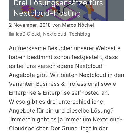
Drei Lösungsansätze fürs
Nextcloud-Hosting
2 November, 2018 von
Marco Nöchel
Kategorien
IaaS Cloud
,
Nextcloud
,
Techblog
Aufmerksame Besucher unserer Webseite
haben bestimmt schon festgestellt, dass
es bei uns verschiedene Nextcloud-
Angebote gibt. Wir bieten Nextcloud in den
Varianten Business & Professional sowie
Enterprise & Enterprise selfhosted an.
Wieso gibt es drei unterschiedliche
Angebote für ein und dieselbe Lösung?
Immerhin geht es ja immer um Nextcloud-
Cloudspeicher. Der Grund liegt in der