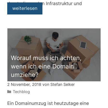
drunterliegenden Infrastruktur und
weiterlesen
Worauf muss ich achten,
wenn ich eine Domain
umziehe?
2 November, 2018 von
Stefan Selker
Kategorien
Techblog
Ein Domainumzug ist heutzutage eine