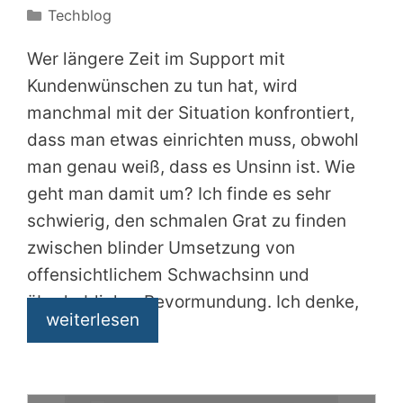
Kategorien
Techblog
Wer längere Zeit im Support mit
Kundenwünschen zu tun hat, wird
manchmal mit der Situation konfrontiert,
dass man etwas einrichten muss, obwohl
man genau weiß, dass es Unsinn ist. Wie
geht man damit um? Ich finde es sehr
schwierig, den schmalen Grat zu finden
zwischen blinder Umsetzung von
offensichtlichem Schwachsinn und
überheblicher Bevormundung. Ich denke,
weiterlesen