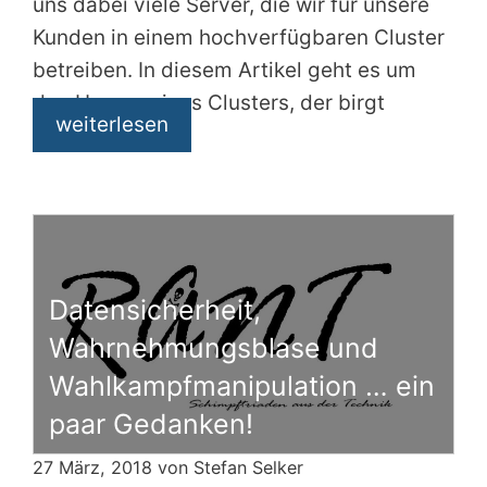
uns dabei viele Server, die wir für unsere
Kunden in einem hochverfügbaren Cluster
betreiben. In diesem Artikel geht es um
den Umzug eines Clusters, der birgt
weiterlesen
Datensicherheit,
Wahrnehmungsblase und
Wahlkampfmanipulation … ein
paar Gedanken!
27 März, 2018 von
Stefan Selker