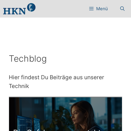
Zum
Menü
Inhalt
springen
Techblog
Hier findest Du Beiträge aus unserer
Technik