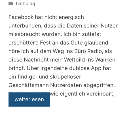
Kategorien
Techblog
Facebook hat nicht energisch
unterbunden, dass die Daten seiner Nutzer
missbraucht wurden. Ich bin zutiefst
erschüttert! Fest an das Gute glaubend
höre ich auf dem Weg ins Büro Radio, als
diese Nachricht mein Weltbild ins Wanken
bringt. Über irgendeine dubiose App hat
ein findiger und skrupelloser
Geschäftsmann Nutzerdaten abgegriffen.
Und zwar nicht, wie eigentlich vereinbart,
weiterlesen