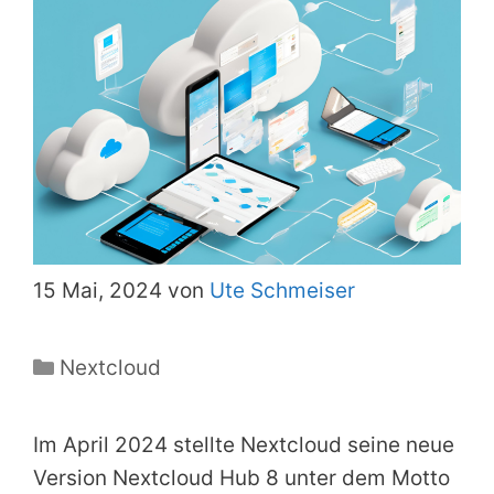
15 Mai, 2024 von
Ute Schmeiser
Kategorien
Nextcloud
Im April 2024 stellte Nextcloud seine neue
Version Nextcloud Hub 8 unter dem Motto