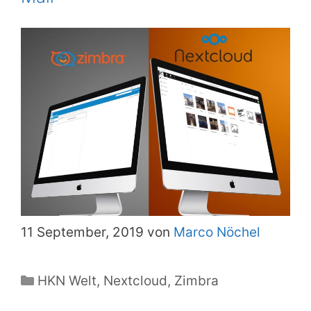
11 September, 2019 von
Marco Nöchel
Kategorien
HKN Welt
,
Nextcloud
,
Zimbra