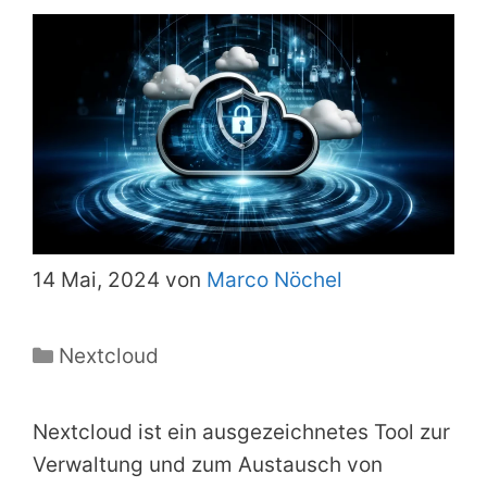
14 Mai, 2024 von
Marco Nöchel
Kategorien
Nextcloud
Nextcloud ist ein ausgezeichnetes Tool zur
Verwaltung und zum Austausch von