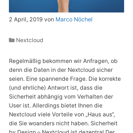
2 April, 2019 von
Marco Nöchel
Kategorien
Nextcloud
Regelmäßig bekommen wir Anfragen, ob
denn die Daten in der Nextcloud sicher
seien. Eine spannende Frage. Die korrekte
(und ehrliche) Antwort ist, dass die
Sicherheit abhängig vom Verhalten der
User ist. Allerdings bietet Ihnen die
Nextcloud viele Vorteile von „Haus aus“,
die Sie woanders nicht haben. Sicherheit
by Design – Nextcloud ist dezentral Der