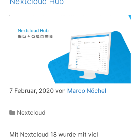
Nextcloud Hub
7 Februar, 2020 von
Marco Nöchel
Kategorien
Nextcloud
Mit Nextcloud 18 wurde mit viel