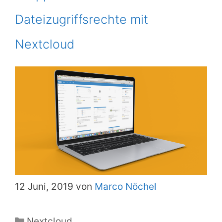
Dateizugriffsrechte mit
Nextcloud
12 Juni, 2019 von
Marco Nöchel
Kategorien
Nextcloud