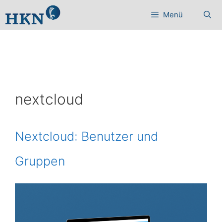
Zum
Menü
Inhalt
springen
nextcloud
Nextcloud: Benutzer und
Gruppen