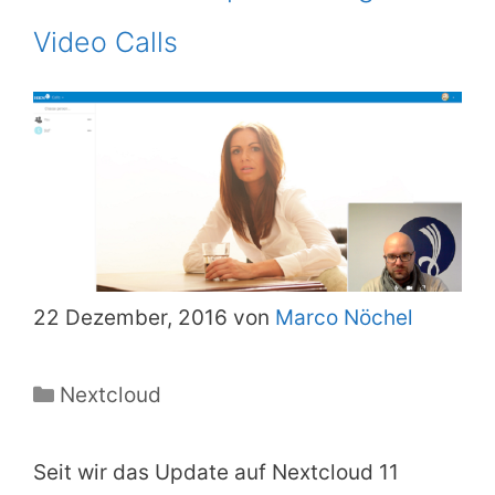
Video Calls
22 Dezember, 2016 von
Marco Nöchel
Kategorien
Nextcloud
Seit wir das Update auf Nextcloud 11