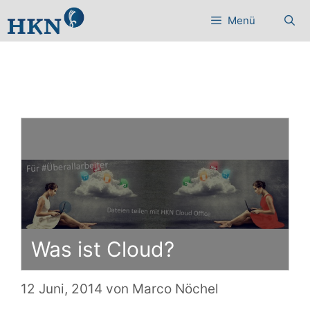
Zum
Menü
Inhalt
springen
Was ist Cloud?
12 Juni, 2014
von
Marco Nöchel