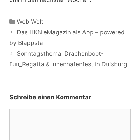
Kategorien
Web Welt
Das HKN eMagazin als App – powered
by Blappsta
Sonntagsthema: Drachenboot-
Fun_Regatta & Innenhafenfest in Duisburg
Schreibe einen Kommentar
Kommentar