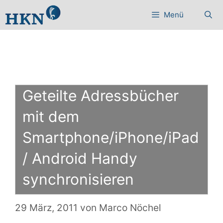
Zum
Menü
Inhalt
springen
Geteilte Adressbücher
mit dem
Smartphone/iPhone/iPad
/ Android Handy
synchronisieren
29 März, 2011
von
Marco Nöchel