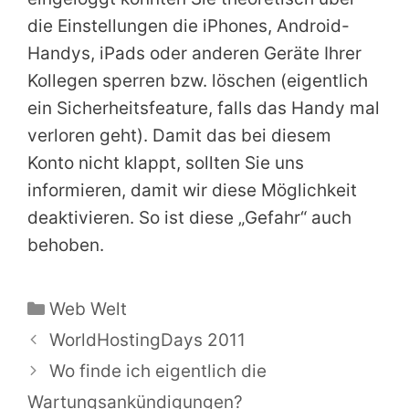
die Einstellungen die iPhones, Android-
Handys, iPads oder anderen Geräte Ihrer
Kollegen sperren bzw. löschen (eigentlich
ein Sicherheitsfeature, falls das Handy mal
verloren geht). Damit das bei diesem
Konto nicht klappt, sollten Sie uns
informieren, damit wir diese Möglichkeit
deaktivieren. So ist diese „Gefahr“ auch
behoben.
Kategorien
Web Welt
WorldHostingDays 2011
Wo finde ich eigentlich die
Wartungsankündigungen?