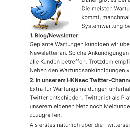
Die meisten Wartu
kommt, manchmal ge
Systemwartung bem
1. Blog/Newsletter:
Geplante Wartungen kündigen wir übe
Newsletter an. Solche Ankündigungen s
alle Kunden betreffen. Trotzdem empfi
Neben den Wartungsankündigungen veröf
2. In unserem HKNsec Twitter-Channe
Extra für Wartungsmeldungen unterhalt
Twitter entschieden. Twitter ist als 
unserem eigenen Netz noch Meldungen 
zuzugreifen.
Als erstes natürlich über die Twittersei