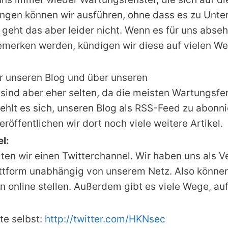
ngen können wir ausführen, ohne dass es zu Unte
ht das aber leider nicht. Wenn es für uns absehb
erken werden, kündigen wir diese auf vielen We
r unseren Blog und über unseren
ind aber eher selten, da die meisten Wartungsfens
ehlt es sich, unseren Blog als RSS-Feed zu abonn
fentlichen wir dort noch viele weitere Artikel.
l:
en wir einen Twitterchannel. Wir haben uns als V
Plattform unabhängig von unserem Netz. Also könne
online stellen. Außerdem gibt es viele Wege, auf
te selbst:
http://twitter.com/HKNsec