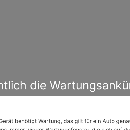
entlich die Wartungsank
erät benötigt Wartung, das gilt für ein Auto gena
uns immer wieder Wartungsfenster, die sich auf d