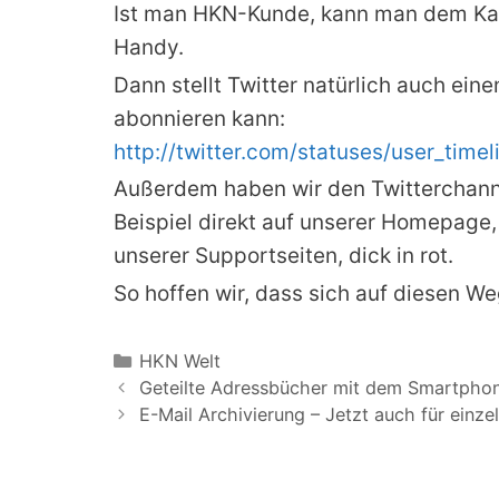
Ist man HKN-Kunde, kann man dem Kana
Handy.
Dann stellt Twitter natürlich auch ei
abonnieren kann:
http://twitter.com/statuses/user_time
Außerdem haben wir den Twitterchann
Beispiel direkt auf unserer Homepage, 
unserer Supportseiten, dick in rot.
So hoffen wir, dass sich auf diesen W
Kategorien
HKN Welt
Geteilte Adressbücher mit dem Smartphon
E-Mail Archivierung – Jetzt auch für einze