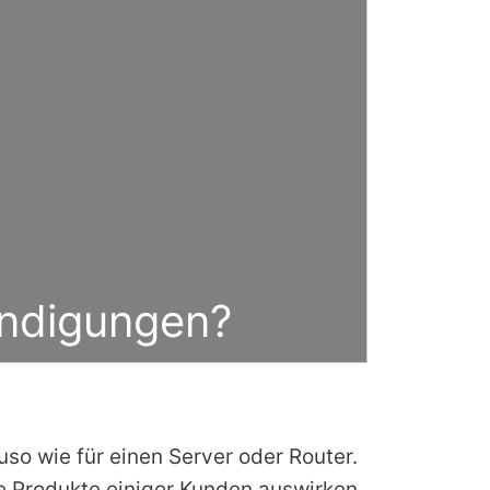
ündigungen?
uso wie für einen Server oder Router.
ie Produkte einiger Kunden auswirken.