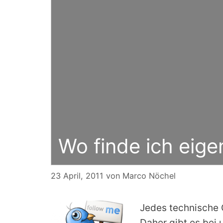
Wo finde ich eig
23 April, 2011
von
Marco Nöchel
Jedes technische G
Daher gibt es bei 