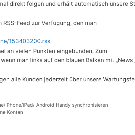
l direkt folgen und erhält automatisch unsere St
nen RSS-Feed zur Verfügung, den man
line/153403200.rss
el an vielen Punkten eingebunden. Zum
wenn man links auf den blauen Balken mit „News / 
egen alle Kunden jederzeit über unsere Wartungsfe
e/iPhone/iPad/ Android Handy synchronisieren
lne Konten