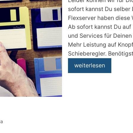
Leider können wir für Di
sofort kannst Du selber
Flexserver haben diese 
Ab sofort kannst Du auf
und Services für Deinen 
Mehr Leistung auf Knop
Schieberegler. Benötigs
weiterlesen
ra