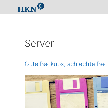
Zum
Inhalt
springen
Server
Gute Backups, schlechte Ba