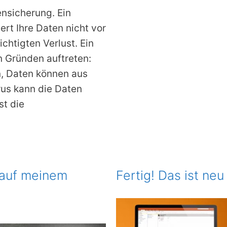
nsicherung. Ein
rt Ihre Daten nicht vor
chtigten Verlust. Ein
n Gründen auftreten:
, Daten können aus
rus kann die Daten
st die
 auf meinem
Fertig! Das ist ne