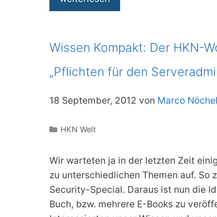
Wissen Kompakt: Der HKN-W
„Pflichten für den Serveradmi
18 September, 2012 von
Marco Nöche
Kategorien
HKN Welt
Wir warteten ja in der letzten Zeit ein
zu unterschiedlichen Themen auf. So 
Security-Special. Daraus ist nun die I
Buch, bzw. mehrere E-Books zu veröff