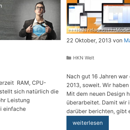
22 Oktober, 2013 von
Ma
Kategorien
HKN Welt
Nach gut 16 Jahren war
derzeit RAM, CPU-
2013, soweit. Wir haben 
tellt sich natürlich die
Mit dem neuen Design ha
hr Leistung
überarbeitet. Damit wir 
ei einfache
darüber berichten, gibt 
weiterlesen