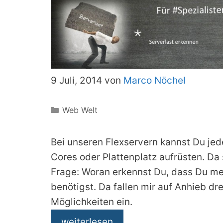
9 Juli, 2014 von
Marco Nöchel
Kategorien
Web Welt
Bei unseren Flexservern kannst Du je
Cores oder Plattenplatz aufrüsten. Da s
Frage: Woran erkennst Du, dass Du me
benötigst. Da fallen mir auf Anhieb dr
Möglichkeiten ein.
weiterlesen