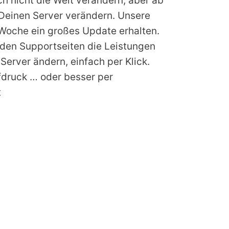
ch nicht die Welt verändern, aber ab
 Deinen Server verändern. Unsere
Woche ein großes Update erhalten.
 den Supportseiten die Leistungen
Server ändern, einfach per Klick.
fdruck … oder besser per
t