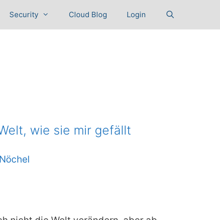
Security
Cloud Blog
Login
elt, wie sie mir gefällt
Nöchel