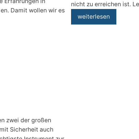
e Erfahrungen in
nicht zu erreichen ist. Le
en. Damit wollen wir es
weiterlesen
en zwei der großen
it Sicherheit auch
chtigste Instrument zur