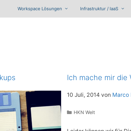
Workspace Lösungen
Infrastruktur / IaaS
ckups
Ich mache mir die W
10 Juli, 2014 von
Marco 
Kategorien
HKN Welt