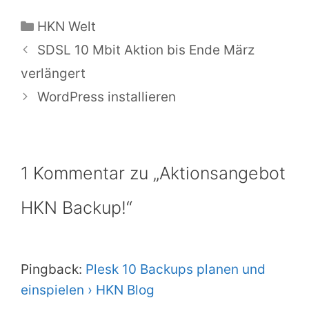
Kategorien
HKN Welt
SDSL 10 Mbit Aktion bis Ende März
verlängert
WordPress installieren
1 Kommentar zu „Aktionsangebot
HKN Backup!“
Pingback:
Plesk 10 Backups planen und
einspielen › HKN Blog