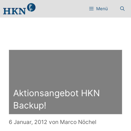
Zum
Menü
Inhalt
springen
Aktionsangebot HKN
Backup!
6 Januar, 2012
von
Marco Nöchel