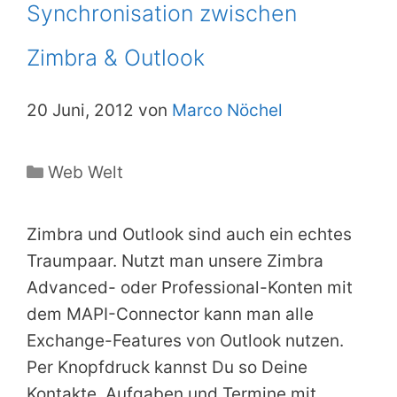
Synchronisation zwischen
Zimbra & Outlook
20 Juni, 2012 von
Marco Nöchel
Kategorien
Web Welt
Zimbra und Outlook sind auch ein echtes
Traumpaar. Nutzt man unsere Zimbra
Advanced- oder Professional-Konten mit
dem MAPI-Connector kann man alle
Exchange-Features von Outlook nutzen.
Per Knopfdruck kannst Du so Deine
Kontakte, Aufgaben und Termine mit