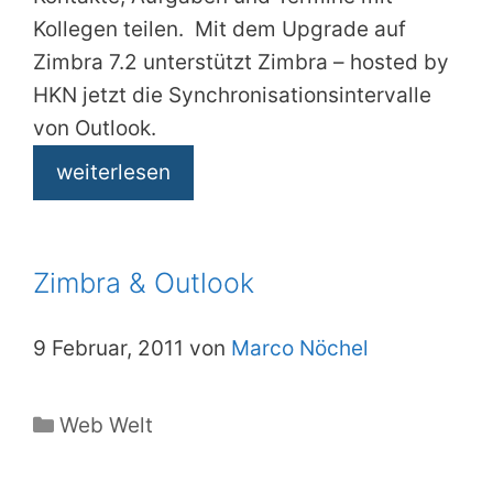
Kollegen teilen. Mit dem Upgrade auf
Zimbra 7.2 unterstützt Zimbra – hosted by
HKN jetzt die Synchronisationsintervalle
von Outlook.
weiterlesen
Zimbra & Outlook
9 Februar, 2011 von
Marco Nöchel
Kategorien
Web Welt