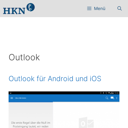
Zum
Menü
Inhalt
springen
Outlook
Outlook für Android und iOS