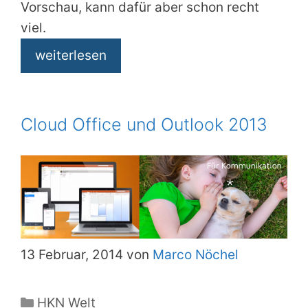
Vorschau, kann dafür aber schon recht
viel.
weiterlesen
Cloud Office und Outlook 2013
13 Februar, 2014 von
Marco Nöchel
Kategorien
HKN Welt