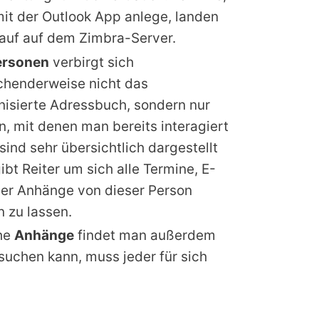
mit der Outlook App anlege, landen
rauf auf dem Zimbra-Server.
ersonen
verbirgt sich
chenderweise nicht das
nisierte Adressbuch, sondern nur
, mit denen man bereits interagiert
 sind sehr übersichtlich dargestellt
ibt Reiter um sich alle Termine, E-
der Anhänge von dieser Person
 zu lassen.
he
Anhänge
findet man außerdem
uchen kann, muss jeder für sich