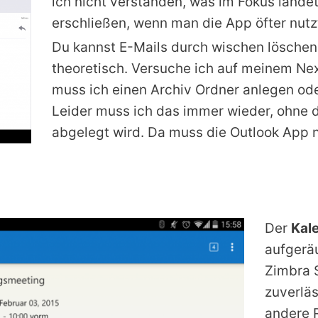
ich nicht verstanden, was im Fokus lande
erschließen, wenn man die App öfter nutz
Du kannst E-Mails durch wischen löschen
theoretisch. Versuche ich auf meinem Nexu
muss ich einen Archiv Ordner anlegen od
Leider muss ich das immer wieder, ohne d
abgelegt wird. Da muss die Outlook App 
Der
Kal
aufgerä
Zimbra 
zuverläs
andere R