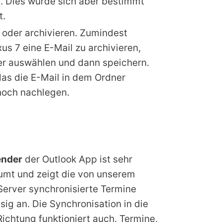
t. Dies würde sich aber bestimmt
t.
 oder archivieren. Zumindest
s 7 eine E-Mail zu archivieren,
er auswählen und dann speichern.
as die E-Mail in dem Ordner
noch nachlegen.
ender
der Outlook App ist sehr
umt und zeigt die von unserem
Server synchronisierte Termine
sig an. Die Synchronisation in die
ichtung funktioniert auch. Termine,