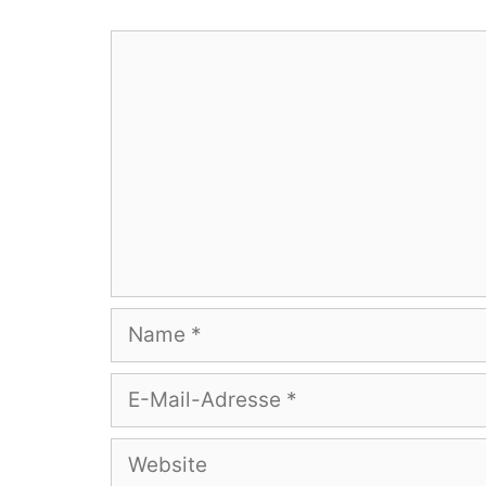
Kommentar
Name
E-
Mail-
Adresse
Website