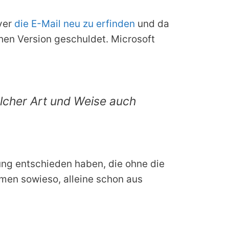
ayer
die E-Mail neu zu erfinden
und da
ühen Version geschuldet. Microsoft
elcher Art und Weise auch
sung entschieden haben, die ohne die
rmen sowieso, alleine schon aus