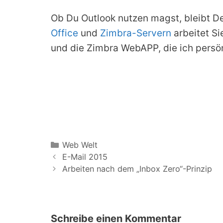
Ob Du Outlook nutzen magst, bleibt De
Office
und
Zimbra-Servern
arbeitet Si
und die Zimbra WebAPP, die ich persö
Kategorien
Web Welt
E-Mail 2015
Arbeiten nach dem „Inbox Zero“-Prinzip
Schreibe einen Kommentar