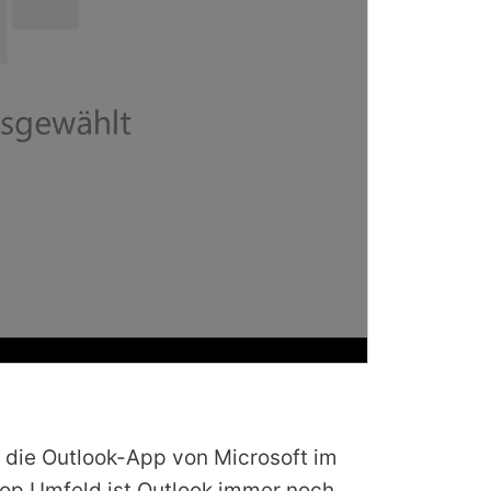
u die Outlook-App von Microsoft im
top Umfeld ist Outlook immer noch