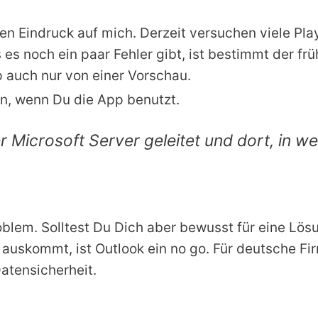
ten Eindruck auf mich. Derzeit versuchen viele Pl
es noch ein paar Fehler gibt, ist bestimmt der fr
p auch nur von einer Vorschau.
in, wenn Du die App benutzt.
r Microsoft Server geleitet und dort, in w
roblem. Solltest Du Dich aber bewusst für eine Lö
auskommt, ist Outlook ein no go. Für deutsche Fi
atensicherheit.