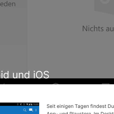
oid und iOS
Seit einigen Tagen findest D
App- und Playstore. Im Desk