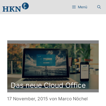
Zum
Menü
Inhalt
springen
Das neue Cloud Office
17 November, 2015
von
Marco Nöchel