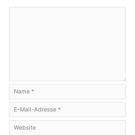
Kommentar
Name
E-
Mail-
Adresse
Website