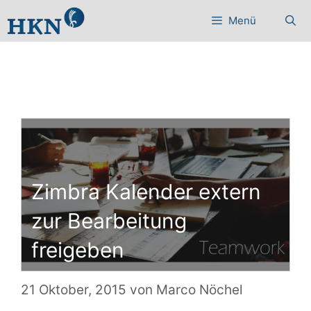
Zum
Menü
Inhalt
springen
Zimbra Kalender extern
zur Bearbeitung
freigeben
21 Oktober, 2015
von
Marco Nöchel