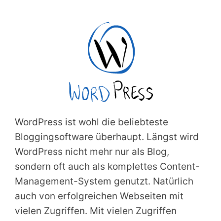
WordPress ist wohl die beliebteste
Bloggingsoftware überhaupt. Längst wird
WordPress nicht mehr nur als Blog,
sondern oft auch als komplettes Content-
Management-System genutzt. Natürlich
auch von erfolgreichen Webseiten mit
vielen Zugriffen. Mit vielen Zugriffen