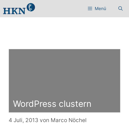
Zum
Menü
Inhalt
springen
WordPress clustern
4 Juli, 2013
von
Marco Nöchel