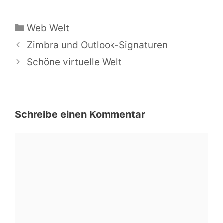
Kategorien
Web Welt
Zimbra und Outlook-Signaturen
Schöne virtuelle Welt
Schreibe einen Kommentar
Kommentar