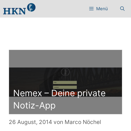
Zum
Menü
Inhalt
springen
Nemex – Deine private
Notiz-App
26 August, 2014
von
Marco Nöchel