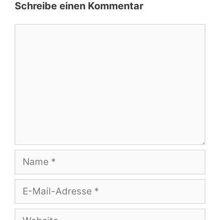
Schreibe einen Kommentar
Kommentar
Name
E-
Mail-
Adresse
Website