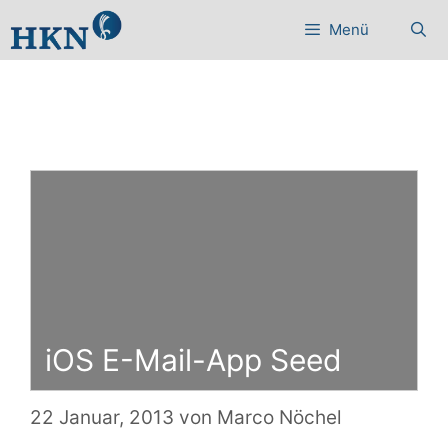
Zum
Menü
Inhalt
springen
iOS E-Mail-App Seed
22 Januar, 2013
von
Marco Nöchel