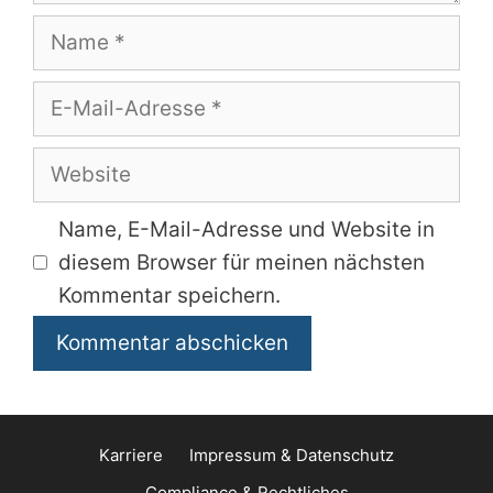
Name
E-
Mail-
Adresse
Website
Name, E-Mail-Adresse und Website in
diesem Browser für meinen nächsten
Kommentar speichern.
Karriere
Impressum & Datenschutz
Compliance & Rechtliches