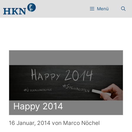
Zum
Menü
Inhalt
springen
Happy 2014
16 Januar, 2014
von
Marco Nöchel