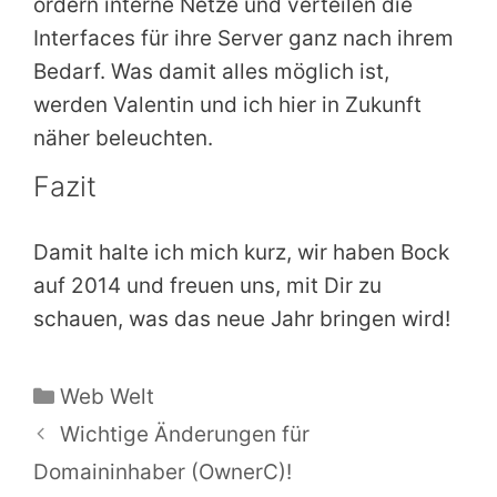
ordern interne Netze und verteilen die
Interfaces für ihre Server ganz nach ihrem
Bedarf. Was damit alles möglich ist,
werden Valentin und ich hier in Zukunft
näher beleuchten.
Fazit
Damit halte ich mich kurz, wir haben Bock
auf 2014 und freuen uns, mit Dir zu
schauen, was das neue Jahr bringen wird!
Kategorien
Web Welt
Wichtige Änderungen für
Domaininhaber (OwnerC)!