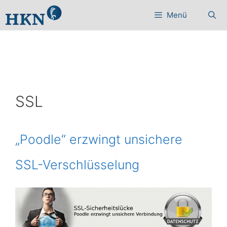
Zum
Menü
Inhalt
springen
SSL
„Poodle“ erzwingt unsichere
SSL-Verschlüsselung