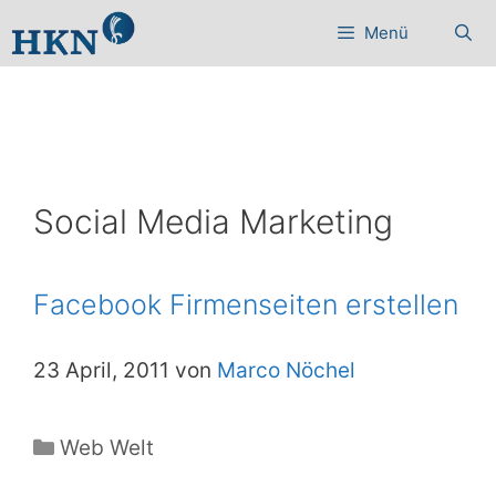
Zum
Menü
Inhalt
springen
Social Media Marketing
Facebook Firmenseiten erstellen
23 April, 2011 von
Marco Nöchel
Kategorien
Web Welt