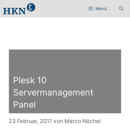
Zum
Menü
Inhalt
springen
Plesk 10
Servermanagement
Panel
23 Februar, 2011
von
Marco Nöchel