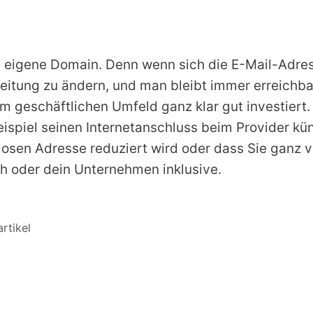
ine eigene Domain. Denn wenn sich die E-Mail-Adre
rleitung zu ändern, und man bleibt immer erreichb
 im geschäftlichen Umfeld ganz klar gut investiert
spiel seinen Internetanschluss beim Provider kü
losen Adresse reduziert wird oder dass Sie ganz 
ch oder dein Unternehmen inklusive.
rtikel