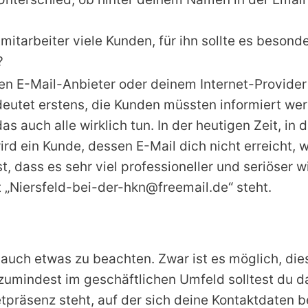
mitarbeiter viele Kunden, für ihn sollte es besonde
?
en E-Mail-Anbieter oder deinem Internet-Provider
eutet erstens, die Kunden müssten informiert wer
s auch alle wirklich tun. In der heutigen Zeit, in 
rd ein Kunde, dessen E-Mail dich nicht erreicht, w
st, dass es sehr viel professioneller und seriöser
 „Niersfeld-bei-der-hkn@freemail.de“ steht.
auch etwas zu beachten. Zwar ist es möglich, diese
zumindest im geschäftlichen Umfeld solltest du da
tpräsenz steht, auf der sich deine Kontaktdaten b