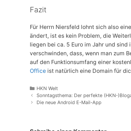
Fazit
Für Herrn Niersfeld lohnt sich also e
ändert, ist es kein Problem, die Weite
liegen bei ca. 5 Euro im Jahr und sind
verschwinden, dass, wenn man zum Bei
auf den Funktionsumfang einer kosten
Office
ist natürlich eine Domain für di
Kategorien
HKN Welt
Sonntagsthema: Der perfekte (HKN-)Bloga
Die neue Android E-Mail-App