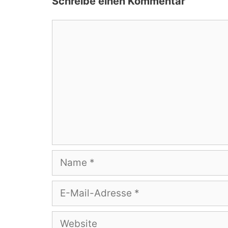
Schreibe einen Kommentar
Kommentar
Name
E-
Mail-
Adresse
Website