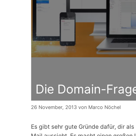
Die Domain-Frage
26 November, 2013
von
Marco Nöchel
Es gibt sehr gute Gründe dafür, dir a
Mail aussieht. Es macht einen großen