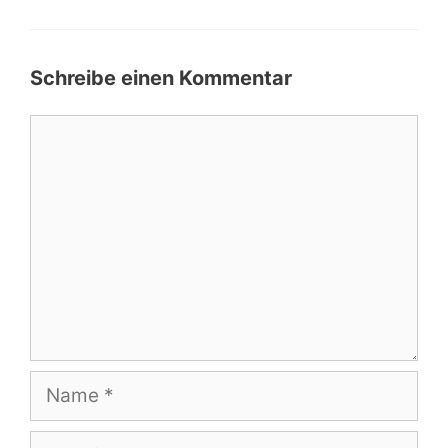
Schreibe einen Kommentar
Kommentar
Name
E-