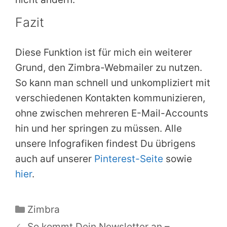
Fazit
Diese Funktion ist für mich ein weiterer
Grund, den Zimbra-Webmailer zu nutzen.
So kann man schnell und unkompliziert mit
verschiedenen Kontakten kommunizieren,
ohne zwischen mehreren E-Mail-Accounts
hin und her springen zu müssen. Alle
unsere Infografiken findest Du übrigens
auch auf unserer
Pinterest-Seite
sowie
hier
.
Kategorien
Zimbra
So kommt Dein Newsletter an –