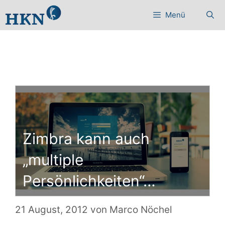
Zum
Menü
Inhalt
springen
Zimbra kann auch
„multiple
Persönlichkeiten“…
21 August, 2012
von
Marco Nöchel