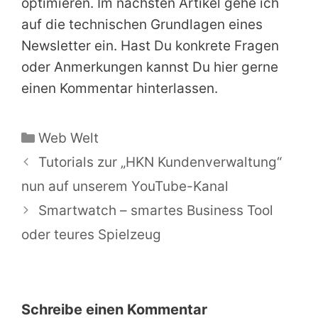
optimieren. Im nächsten Artikel gehe ich
auf die technischen Grundlagen eines
Newsletter ein. Hast Du konkrete Fragen
oder Anmerkungen kannst Du hier gerne
einen Kommentar hinterlassen.
Kategorien
Web Welt
Tutorials zur „HKN Kundenverwaltung“
nun auf unserem YouTube-Kanal
Smartwatch – smartes Business Tool
oder teures Spielzeug
Schreibe einen Kommentar