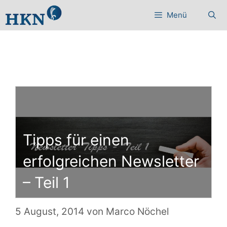
Zum
Menü
Inhalt
springen
Tipps für einen
erfolgreichen Newsletter
– Teil 1
5 August, 2014
von
Marco Nöchel