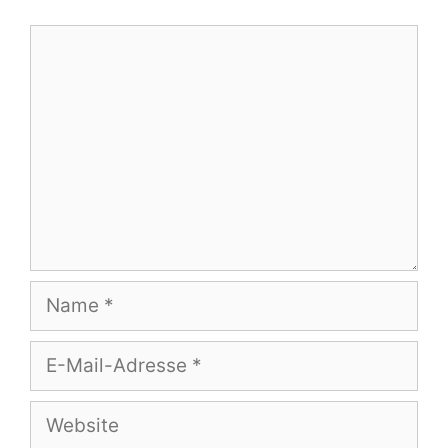
Kommentar
Name
E-
Mail-
Adresse
Website