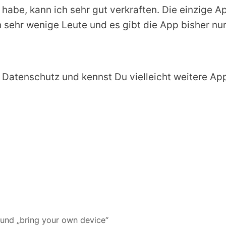
be, kann ich sehr gut verkraften. Die einzige App
ehr wenige Leute und es gibt die App bisher nur 
 Datenschutz und kennst Du vielleicht weitere Ap
nd „bring your own device“