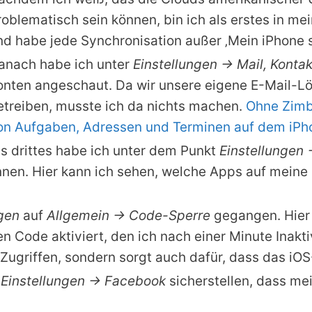
roblematisch sein können, bin ich als erstes in me
nd habe jede Synchronisation außer ‚Mein iPhone 
anach habe ich unter
Einstellungen -> Mail, Konta
onten angeschaut. Da wir unsere eigene E-Mail-L
etreiben, musste ich da nichts machen.
Ohne Zimbr
on Aufgaben, Adressen und Terminen auf dem iPh
ls drittes habe ich unter dem Punkt
Einstellungen 
nen. Hier kann ich sehen, welche Apps auf meine 
ngen
auf
Allgemein -> Code-Sperre
gegangen. Hier
 Code aktiviert, den ich nach einer Minute Inakti
Zugriffen, sondern sorgt auch dafür, dass das iOS
r
Einstellungen -> Facebook
sicherstellen, dass me