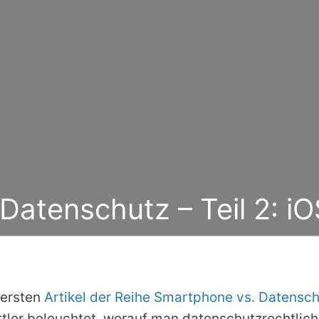
atenschutz – Teil 2: iO
 ersten
Artikel der Reihe Smartphone vs. Datensc
ttler beleuchtet, worauf man datenschutzrechtlic