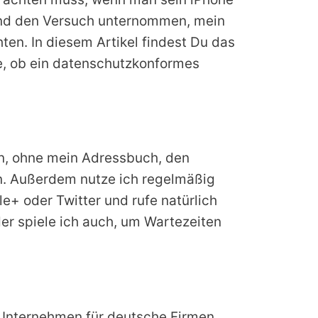
 und den Versuch unternommen, mein
en. In diesem Artikel findest Du das
e, ob ein datenschutzkonformes
en, ohne mein Adressbuch, den
n. Außerdem nutze ich regelmäßig
+ oder Twitter und rufe natürlich
er spiele ich auch, um Wartezeiten
 Unternehmen für deutsche Firmen