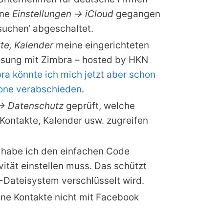
ine
Einstellungen -> iCloud
gegangen
suchen‘ abgeschaltet.
kte, Kalender
meine eingerichteten
ösung mit Zimbra – hosted by HKN
a könnte ich mich jetzt aber schon
one verabschieden
.
-> Datenschutz
geprüft, welche
Kontakte, Kalender usw. zugreifen
 habe ich den einfachen Code
vität einstellen muss. Das schützt
-Dateisystem verschlüsselt wird.
ine Kontakte nicht mit Facebook