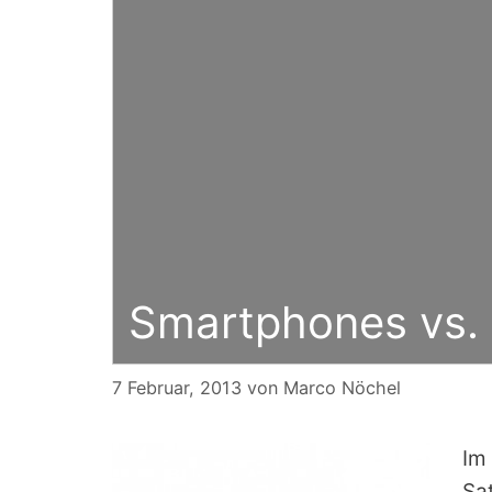
Smartphones vs. D
7 Februar, 2013
von
Marco Nöchel
Im
Sa