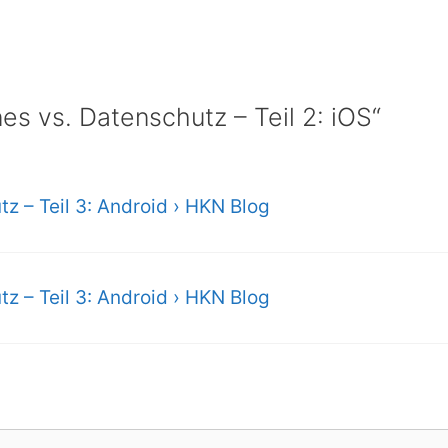
 vs. Datenschutz – Teil 2: iOS“
 – Teil 3: Android › HKN Blog
 – Teil 3: Android › HKN Blog