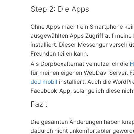
Step 2: Die Apps
Ohne Apps macht ein Smartphone keine
ausgewählten Apps Zugriff auf meine 
installiert. Dieser Messenger verschlü
Freunden teilen kann.
Als Dorpboxalternative nutze ich die
H
für meinen eigenen WebDav-Server. Für
dod mobil
installiert. Auch die WordPr
Facebook-App, solange ich diese nich
Fazit
Die gesamten Änderungen haben knapp
dadurch nicht unkomfortabler geworden