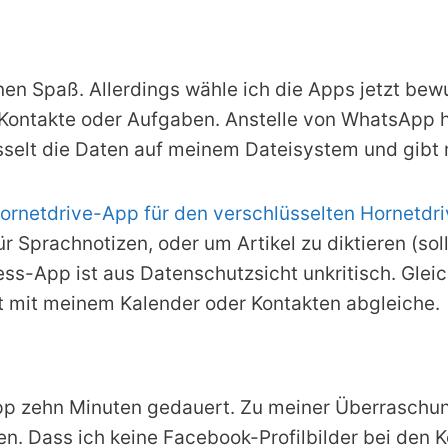
n Spaß. Allerdings wähle ich die Apps jetzt bew
Kontakte oder Aufgaben. Anstelle von WhatsApp h
sselt die Daten auf meinem Dateisystem und gibt m
ornetdrive-App für den verschlüsselten Hornetdr
 Sprachnotizen, oder um Artikel zu diktieren (sol
ess-App ist aus Datenschutzsicht unkritisch. Gleic
t mit meinem Kalender oder Kontakten abgleiche.
 zehn Minuten gedauert. Zu meiner Überraschung
. Dass ich keine Facebook-Profilbilder bei den 