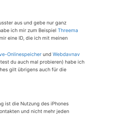
usster aus und gebe nur ganz
abe ich mir zum Beispiel
Threema
ir eine ID, die ich mit meinen
ive-Onlinespeicher
und
Webdavnav
ltest du auch mal probieren) habe ich
hes gilt übrigens auch für die
 ist die Nutzung des iPhones
Kontakten und nicht mehr jeden