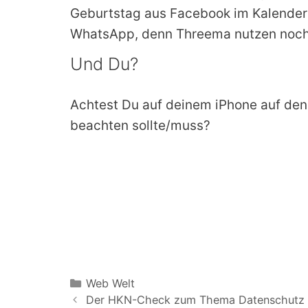
Geburtstag aus Facebook im Kalender ha
WhatsApp, denn Threema nutzen noch s
Und Du?
Achtest Du auf deinem iPhone auf den
beachten sollte/muss?
Kategorien
Web Welt
Der HKN-Check zum Thema Datenschutz u