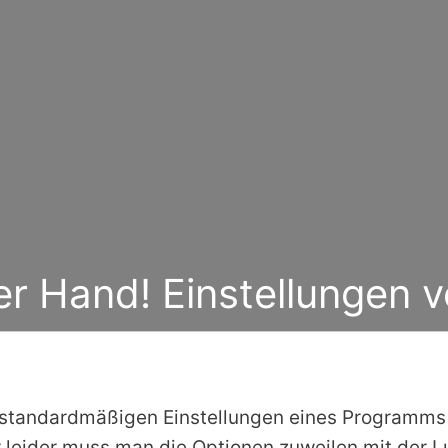
er Hand! Einstellungen 
 standardmäßigen Einstellungen eines Programms z
r leider muss man die Optionen zuweilen mit der 