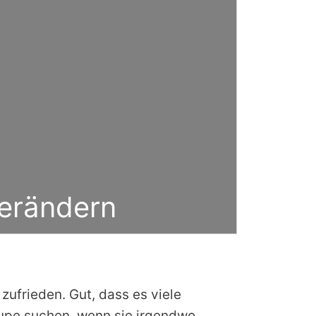
verändern
ufrieden. Gut, dass es viele
Lupe suchen, wenn sie irgendwo