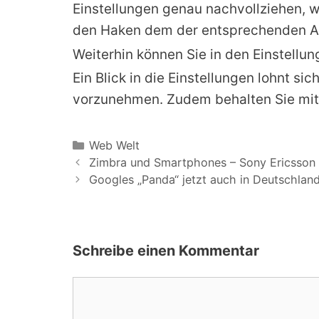
Einstellungen genau nachvollziehen, w
den Haken dem der entsprechenden A
Weiterhin können Sie in den Einstellu
Ein Blick in die Einstellungen lohnt si
vorzunehmen. Zudem behalten Sie mit 
Kategorien
Web Welt
Zimbra und Smartphones – Sony Ericsson 
Googles „Panda“ jetzt auch in Deutschland
Schreibe einen Kommentar
Kommentar