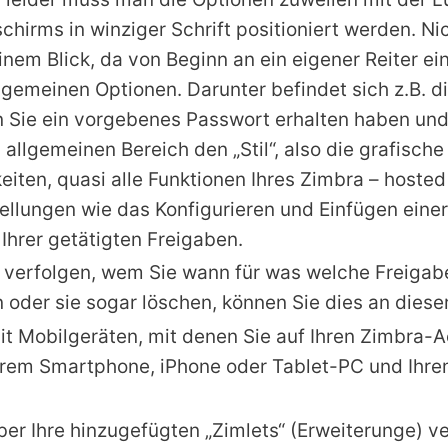
schirms in winziger Schrift positioniert werden. N
inem Blick, da von Beginn an ein eigener Reiter ein
lgemeinen Optionen. Darunter befindet sich z.B. di
n Sie ein vorgebenes Passwort erhalten haben und
allgemeinen Bereich den „Stil“, also die grafische
iten, quasi alle Funktionen Ihres Zimbra – hoste
tellungen wie das Konfigurieren und Einfügen einer
 Ihrer getätigten Freigaben.
 verfolgen, wem Sie wann für was welche Freigabe
der sie sogar löschen, können Sie dies an dieser 
 mit Mobilgeräten, mit denen Sie auf Ihren Zimbra-
Ihrem Smartphone, iPhone oder Tablet-PC und Ihr
ber Ihre hinzugefügten „Zimlets“ (Erweiterunge) v