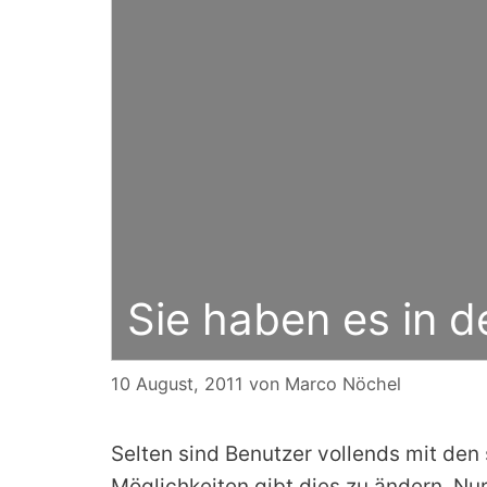
Sie haben es in d
10 August, 2011
von
Marco Nöchel
Selten sind Benutzer vollends mit den
Möglichkeiten gibt dies zu ändern. Nu