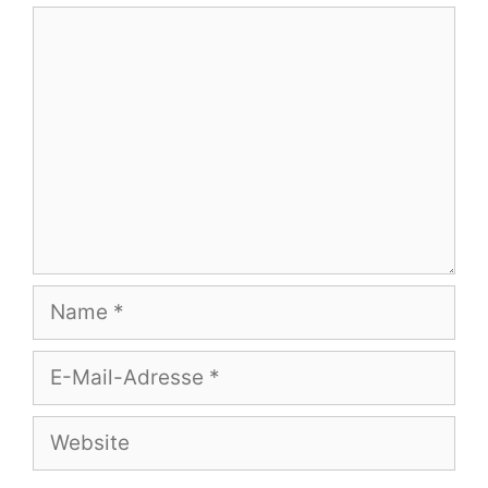
Kommentar
Name
E-
Mail-
Adresse
Website