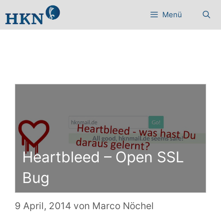
Zum
Menü
Inhalt
springen
Heartbleed – Open SSL
Bug
9 April, 2014
von
Marco Nöchel