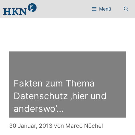
Zum
Menü
Inhalt
springen
Fakten zum Thema
Datenschutz ‚hier und
anderswo’…
30 Januar, 2013
von
Marco Nöchel