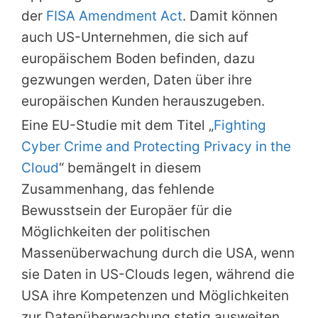
der
FISA Amendment Act
. Damit können
auch US-Unternehmen, die sich auf
europäischem Boden befinden, dazu
gezwungen werden, Daten über ihre
europäischen Kunden herauszugeben.
Eine EU-Studie mit dem Titel „
Fighting
Cyber Crime and Protecting Privacy in the
Cloud
“ bemängelt in diesem
Zusammenhang, das fehlende
Bewusstsein der Europäer für die
Möglichkeiten der politischen
Massenüberwachung durch die USA, wenn
sie Daten in US-Clouds legen, während die
USA ihre Kompetenzen und Möglichkeiten
zur Datenüberwachung stetig ausweiten