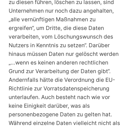
zu diesen führen, löschen zu lassen, sind
Unternehmen nur noch dazu angehalten,
„alle vernünftigen Maßnahmen zu
ergreifen“, um Dritte, die diese Daten
verarbeiten, vom Löschungswunsch des
Nutzers in Kenntnis zu setzen“. Darüber
hinaus müssen Daten nur gelöscht werden
„…wenn es keinen anderen rechtlichen
Grund zur Verarbeitung der Daten gibt“.
Andernfalls hätte die Verordnung die EU-
Richtlinie zur Vorratsdatenspeicherung
unterlaufen. Auch besteht nach wie vor
keine Einigkeit darüber, was als
personenbezogene Daten zu gelten hat.
Während einzelne Daten vielleicht nicht als