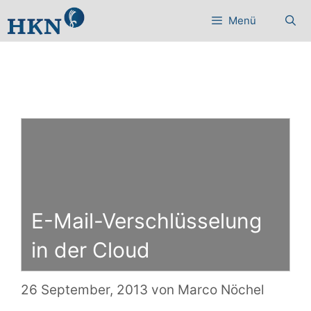
Zum
Menü
Inhalt
springen
E-Mail-Verschlüsselung
in der Cloud
26 September, 2013
von
Marco Nöchel