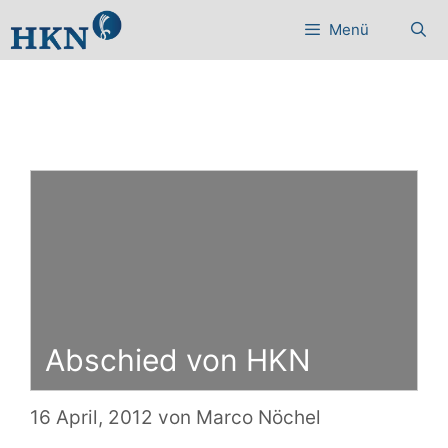
Zum
Menü
Inhalt
springen
Abschied von HKN
16 April, 2012
von
Marco Nöchel