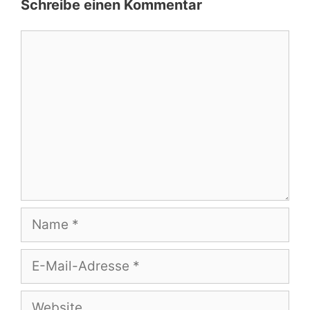
Schreibe einen Kommentar
Kommentar
Name
E-
Mail-
Adresse
Website