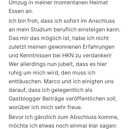
Umzug in meiner momentanen Heimat
Essen an.
Ich bin froh, dass ich sofort im Anschluss
an mein Studium beruflich einsteigen kann.
Das mir das möglich ist, habe ich nicht
zuletzt meinen gewonnenen Erfahrungen
und Kenntnissen bei HKN zu verdanken!
Wer allerdings nun jubelt, dass es hier
ruhig um mich wird, den muss ich
enttäuschen. Marco und ich einigten uns
darauf, dass ich gelegentlich als
Gastblogger Beiträge veröffentlichen soll,
worüber ich mich sehr freue.
Bevor ich gänzlich zum Abschluss komme,
möchte ich etwas noch einmal klar sagen: