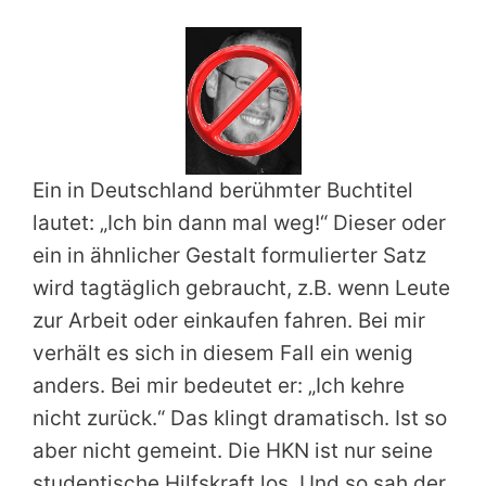
Ein in Deutschland berühmter Buchtitel
lautet: „Ich bin dann mal weg!“ Dieser oder
ein in ähnlicher Gestalt formulierter Satz
wird tagtäglich gebraucht, z.B. wenn Leute
zur Arbeit oder einkaufen fahren. Bei mir
verhält es sich in diesem Fall ein wenig
anders. Bei mir bedeutet er: „Ich kehre
nicht zurück.“ Das klingt dramatisch. Ist so
aber nicht gemeint. Die HKN ist nur seine
studentische Hilfskraft los. Und so sah der