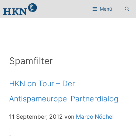
Zum
Menü
Inhalt
springen
Spamfilter
HKN on Tour – Der
Antispameurope-Partnerdialog
11 September, 2012 von
Marco Nöchel