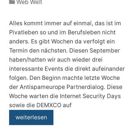
Kategorien
Web Welt
Alles kommt immer auf einmal, das ist im
Pivatleben so und im Berufsleben nicht
anders. Es gibt Wochen da verfolgt ein
Termin den nächsten. Diesen September
haben/hatten wir auch wieder drei
interessante Events die direkt aufeinander
folgen. Den Beginn machte letzte Woche
der Antispameurope Partnerdialog. Diese
Woche warten die Internet Security Days
sowie die DEMXCO auf
weiterlesen