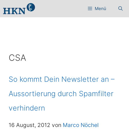
Zum
Menü
Inhalt
springen
CSA
So kommt Dein Newsletter an –
Aussortierung durch Spamfilter
verhindern
16 August, 2012 von
Marco Nöchel