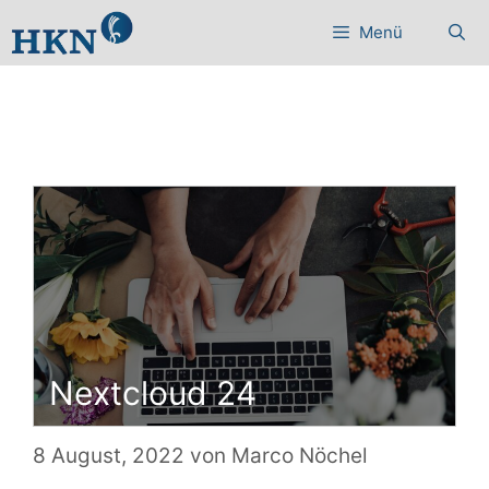
Zum
Menü
Inhalt
springen
Nextcloud 24
8 August, 2022
von
Marco Nöchel