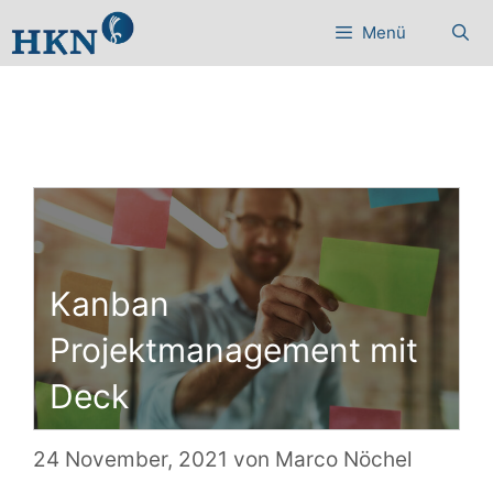
Zum
Menü
Inhalt
springen
Kanban
Projektmanagement mit
Deck
24 November, 2021
von
Marco Nöchel