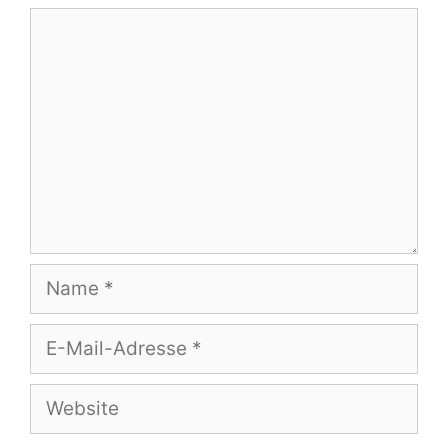
Kommentar
Name
E-
Mail-
Adresse
Website