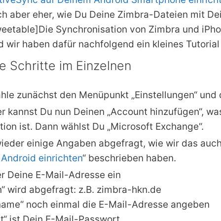
ch aber eher, wie Du Deine Zimbra-Dateien mit De
weetable]Die Synchronisation von Zimbra und iPhon
 wir haben dafür nachfolgend ein kleines Tutorial e
e Schritte im Einzelnen
hle zunächst den Menüpunkt „Einstellungen“ und d
er kannst Du nun Deinen „Account hinzufügen“, wa
tion ist. Dann wählst Du „Microsoft Exchange“.
eder einige Angaben abgefragt, wie wir das auch 
Android einrichten
“ beschrieben haben.
ier Deine E-Mail-Adresse ein
“ wird abgefragt: z.B. zimbra-hkn.de
rname“ noch einmal die E-Mail-Adresse angeben
t“ ist Dein E-Mail-Passwort