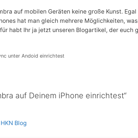
Zimbra auf mobilen Geräten keine große Kunst. Ega
nes hat man gleich mehrere Möglichkeiten, was de
 habt Ihr ja jetzt unseren Blogartikel, der euch g
nc unter Andoid einrichtest
bra auf Deinem iPhone einrichtest“
› HKN Blog