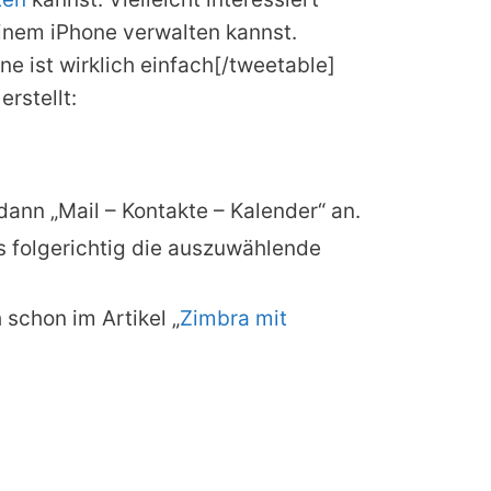
inem iPhone verwalten kannst.
e ist wirklich einfach[/tweetable]
rstellt:
ann „Mail – Kontakte – Kalender“ an.
s folgerichtig die auszuwählende
schon im Artikel „
Zimbra mit