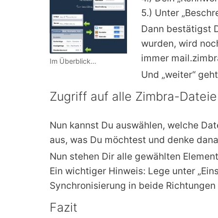
5.) Unter „Beschr
Dann bestätigst 
wurden, wird noc
immer mail.zimbr
Im Überblick…
Und „weiter“ geht
Zugriff auf alle Zimbra-Datei
Nun kannst Du auswählen, welche Date
aus, was Du möchtest und denke danac
Nun stehen Dir alle gewählten Eleme
Ein wichtiger Hinweis: Lege unter „Ei
Synchronisierung in beide Richtungen 
Fazit