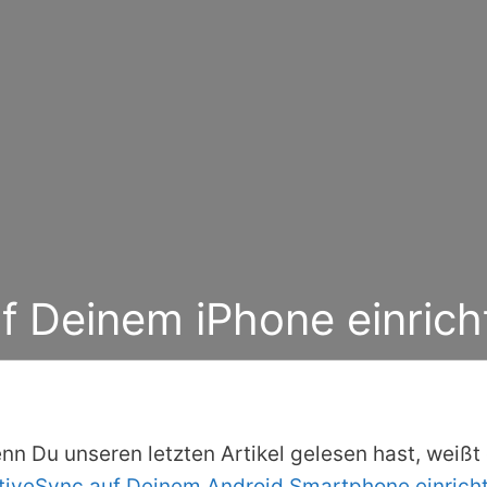
f Deinem iPhone einrich
nn Du unseren letzten Artikel gelesen hast, weißt
tiveSync auf Deinem Android Smartphone einrich