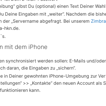
eibung“ gibst Du (optional) einen Text Deiner Wahl
Du Deine Eingaben mit „weiter“. Nachdem die bis
h der „Servername abgefragt. Bei unserem
Zimbra
a-hkn.de.
`s.
en mit dem iPhone
n synchronisiert werden sollen: E-Mails und/ode
h daran, die Eingaben zu „sichern“.
nte in Deiner gewohnten iPhone-Umgebung zur Ver
nstellungen“ >> „Kontakte“ den neuen Account als 
funktionieren kann.