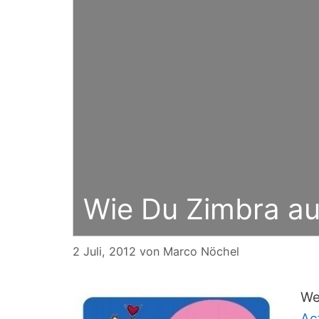
Wie Du Zimbra au
2 Juli, 2012
von
Marco Nöchel
We
Ac