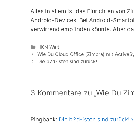
Alles in allem ist das Einrichten von 
Android-Devices. Bei Android-Smartpho
verwirrend empfinden könnte. Aber dafür
Kategorien
HKN Welt
Wie Du Cloud Office (Zimbra) mit ActiveSy
Die b2d-isten sind zurück!
3 Kommentare zu „Wie Du Zim
Pingback:
Die b2d-isten sind zurück! 