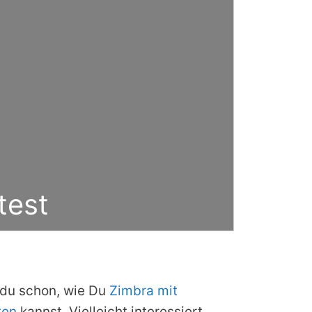
test
 du schon, wie Du
Zimbra mit
ten
kannst. Vielleicht interessiert