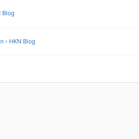
N Blog
en › HKN Blog