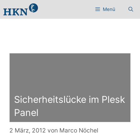
Zum
Menü
Inhalt
springen
Sicherheitslücke im Plesk
Panel
2 März, 2012
von
Marco Nöchel