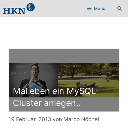
Zum
Menü
Inhalt
springen
Mal eben ein MySQL-
Cluster anlegen..
19 Februar, 2013
von
Marco Nöchel