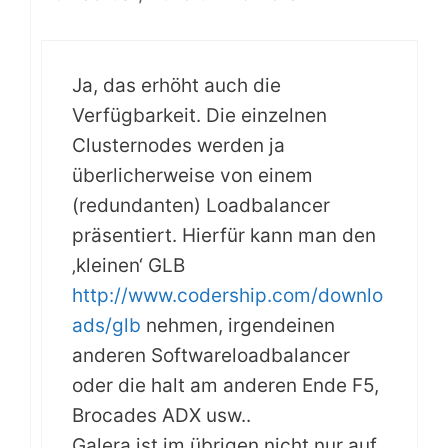
Ja, das erhöht auch die
Verfügbarkeit. Die einzelnen
Clusternodes werden ja
überlicherweise von einem
(redundanten) Loadbalancer
präsentiert. Hierfür kann man den
‚kleinen‘ GLB
http://www.codership.com/downlo
ads/glb
nehmen, irgendeinen
anderen Softwareloadbalancer
oder die halt am anderen Ende F5,
Brocades ADX usw..
Galera ist im übrigen nicht nur auf