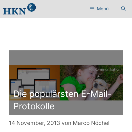
Zum
Menü
Inhalt
springen
Die populärsten E-Mail-
Protokolle
14 November, 2013
von
Marco Nöchel