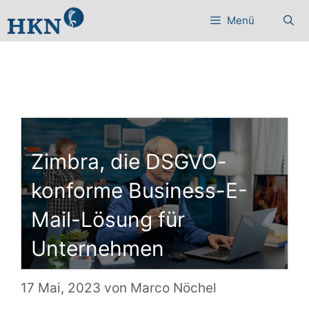
Zum
Menü
Inhalt
springen
Zimbra, die DSGVO-
konforme Business-E-
Mail-Lösung für
Unternehmen
17 Mai, 2023
von
Marco Nöchel