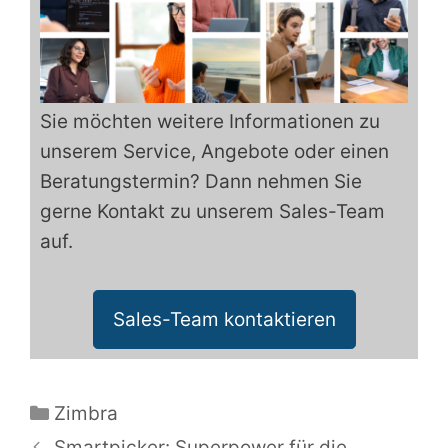
Sie möchten weitere Informationen zu
unserem Service, Angebote oder einen
Beratungstermin? Dann nehmen Sie
gerne Kontakt zu unserem Sales-Team
auf.
Sales-Team kontaktieren
Kategorien
Zimbra
Smartpicker: Superpower für die