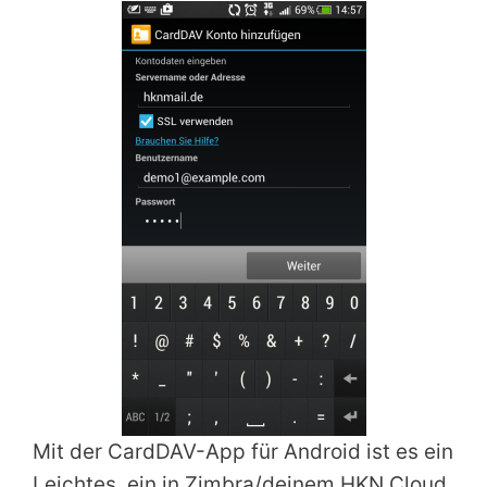
Mit der CardDAV-App für Android ist es ein
Leichtes, ein in Zimbra/deinem HKN Cloud