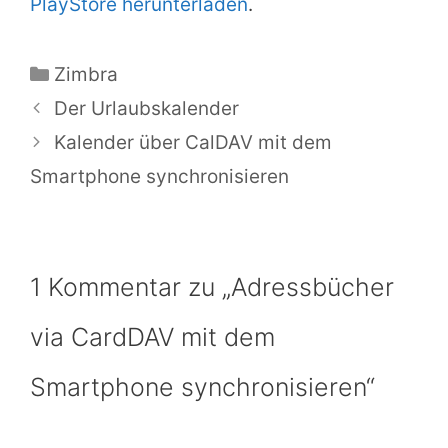
PlayStore herunterladen
.
Kategorien
Zimbra
Der Urlaubskalender
Kalender über CalDAV mit dem
Smartphone synchronisieren
1 Kommentar zu „Adressbücher
via CardDAV mit dem
Smartphone synchronisieren“