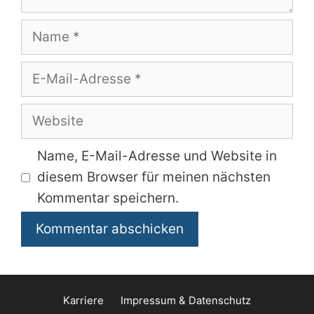
Name
E-
Mail-
Adresse
Website
Name, E-Mail-Adresse und Website in
diesem Browser für meinen nächsten
Kommentar speichern.
Karriere
Impressum & Datenschutz