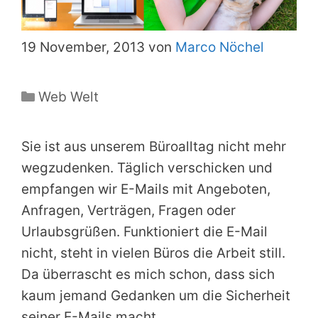
19 November, 2013 von
Marco Nöchel
Kategorien
Web Welt
Sie ist aus unserem Büroalltag nicht mehr
wegzudenken. Täglich verschicken und
empfangen wir E-Mails mit Angeboten,
Anfragen, Verträgen, Fragen oder
Urlaubsgrüßen. Funktioniert die E-Mail
nicht, steht in vielen Büros die Arbeit still.
Da überrascht es mich schon, dass sich
kaum jemand Gedanken um die Sicherheit
seiner E-Mails macht.