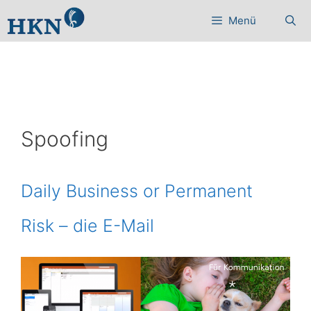
Zum
Menü
Inhalt
springen
Spoofing
Daily Business or Permanent
Risk – die E-Mail