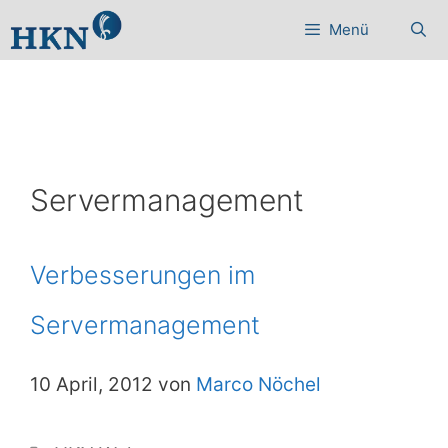
Zum
Menü
Inhalt
springen
Servermanagement
Verbesserungen im
Servermanagement
10 April, 2012 von
Marco Nöchel