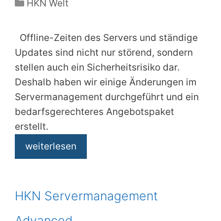
Kategorien
HKN Welt
Offline-Zeiten des Servers und ständige
Updates sind nicht nur störend, sondern
stellen auch ein Sicherheitsrisiko dar.
Deshalb haben wir einige Änderungen im
Servermanagement durchgeführt und ein
bedarfsgerechteres Angebotspaket
erstellt.
weiterlesen
HKN Servermanagement
Advanced