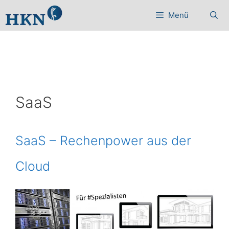
Zum
Menü
Inhalt
springen
SaaS
SaaS – Rechenpower aus der
Cloud