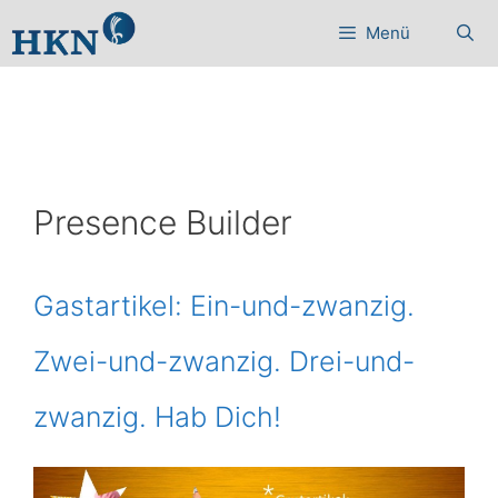
Zum
Menü
Inhalt
springen
Presence Builder
Gastartikel: Ein-und-zwanzig.
Zwei-und-zwanzig. Drei-und-
zwanzig. Hab Dich!