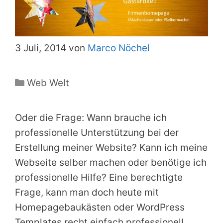
3 Juli, 2014 von
Marco Nöchel
Kategorien
Web Welt
Oder die Frage: Wann brauche ich
professionelle Unterstützung bei der
Erstellung meiner Website? Kann ich meine
Webseite selber machen oder benötige ich
professionelle Hilfe? Eine berechtigte
Frage, kann man doch heute mit
Homepagebaukästen oder WordPress
Templates recht einfach professionell