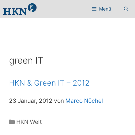
Zum
Menü
Inhalt
springen
green IT
HKN & Green IT – 2012
23 Januar, 2012 von
Marco Nöchel
Kategorien
HKN Welt