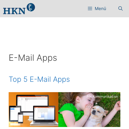
Zum
Menü
Inhalt
springen
E-Mail Apps
Top 5 E-Mail Apps