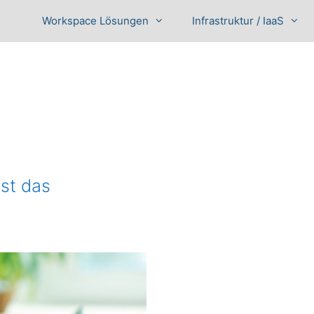
Workspace Lösungen
Infrastruktur / IaaS
st das