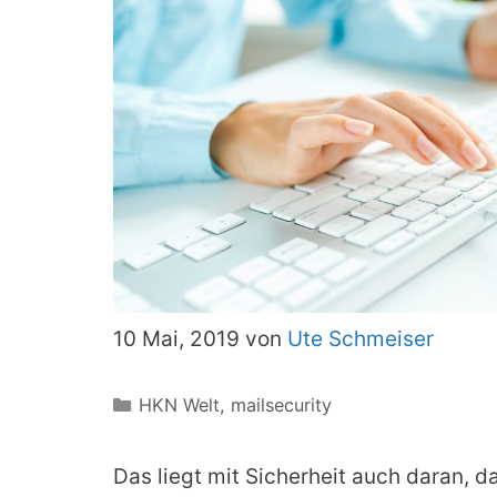
10 Mai, 2019 von
Ute Schmeiser
Kategorien
HKN Welt
,
mailsecurity
Das liegt mit Sicherheit auch daran, d