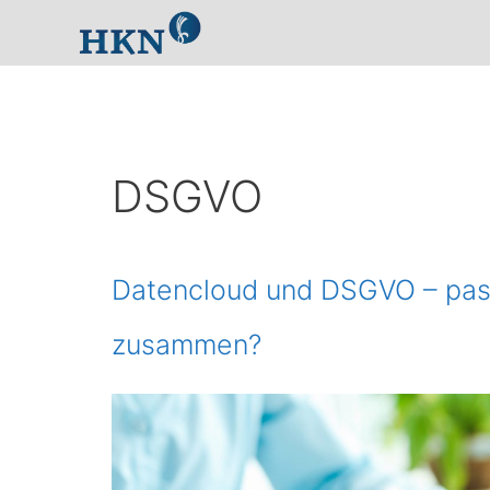
Zum
Inhalt
springen
DSGVO
Datencloud und DSGVO – pas
zusammen?