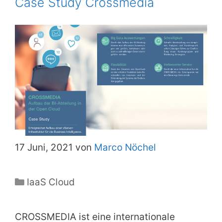
Case Study Crossmedia
17 Juni, 2021 von
Marco Nöchel
Kategorien
IaaS Cloud
CROSSMEDIA ist eine internationale