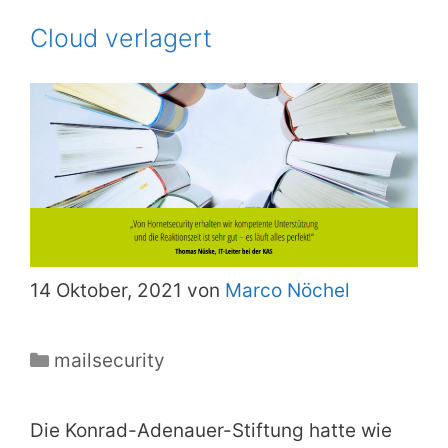
Cloud verlagert
14 Oktober, 2021 von
Marco Nöchel
Kategorien
mailsecurity
Die Konrad-Adenauer-Stiftung hatte wie