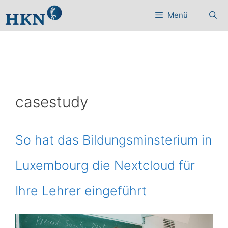
Zum
Menü
Inhalt
springen
casestudy
So hat das Bildungsminsterium in
Luxembourg die Nextcloud für
Ihre Lehrer eingeführt