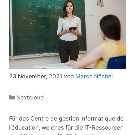
23 November, 2021 von
Marco Nöchel
Kategorien
Nextcloud
Für das Centre de gestion informatique de
l’éducation, welches für die IT-Ressourcen