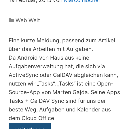
19 Februar, 2015 von
Marco Nöchel
Kategorien
Web Welt
Eine kurze Meldung, passend zum Artikel
über das Arbeiten mit Aufgaben.
Da Android von Haus aus keine
Aufgabenverwaltung hat, die sich via
ActiveSync oder CalDAV abgleichen kann,
nutzen wir „Tasks“. „Tasks“ ist eine Open-
Source-App von Marten Gajda. Seine Apps
Tasks + CalDAV Sync sind für uns der
beste Weg, Aufgaben und Kalender aus
dem Cloud Office