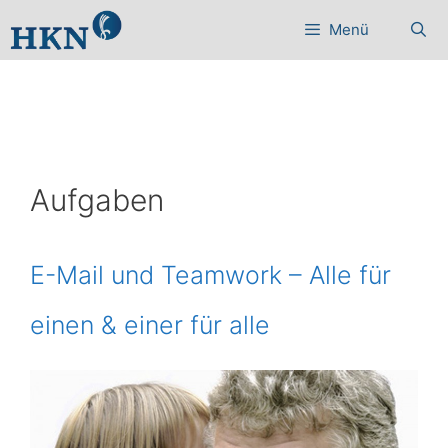
Zum
Menü
Inhalt
springen
Aufgaben
E-Mail und Teamwork – Alle für
einen & einer für alle